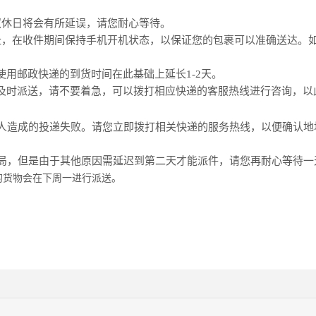
双休日将会有所延误，请您耐心等待。
址，在收件期间保持手机开机状态，以保证您的包裹可以准确送达。
用邮政快递的到货时间在此基础上延长1-2天。
及时派送，请不要着急，可以拨打相应快递的客服热线进行咨询，以
人造成的投递失败。请您立即拨打相关快递的服务热线，以便确认地
局，但是由于其他原因需延迟到第二天才能派件，请您再耐心等待
的货物会在下周一进行派送。