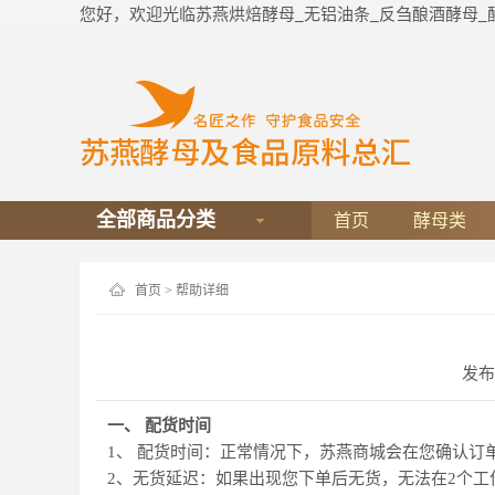
您好，欢迎光临苏燕烘焙酵母_无铝油条_反刍酿酒酵母_
全部商品分类
首页
酵母类
首页
> 帮助详细
发布日
一、 配货时间
1
、 配货时间：正常情况下，苏燕商城会在您确认订
2
、无货延迟：如果出现您下单后无货，无法在2个工