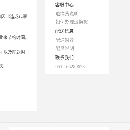
客服中心
退换货说明
如因此造成包裹
如何办理退换货
配送信息
此来节约时间。
配送时效
配货说明
址以及配送时
联系我们
一天。
0512-65289628